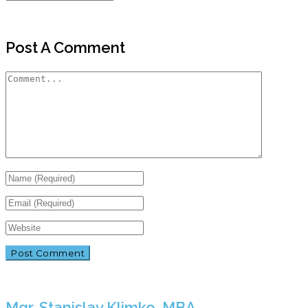
Post A Comment
Mgr. Stanislav Klimko, MBA