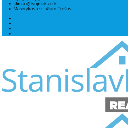
klimko@tvojmakler.sk
Masarykova 11, 08001 Prešov