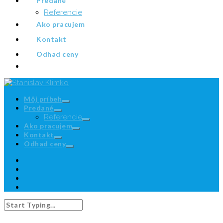
Predané
Referencie
Ako pracujem
Kontakt
Odhad ceny
Môj príbeh
Predané
Referencie
Ako pracujem
Kontakt
Odhad ceny